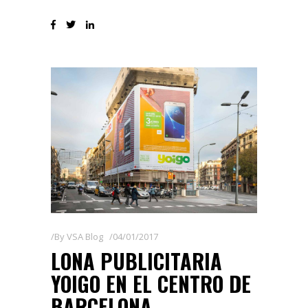
By
VSA Blog
04/01/2017
LONA PUBLICITARIA
YOIGO EN EL CENTRO DE
BARCELONA