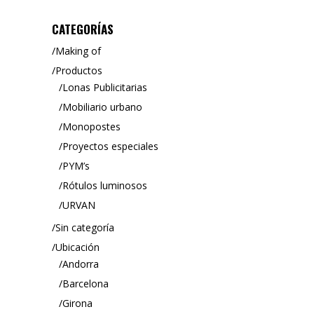
CATEGORÍAS
Making of
Productos
Lonas Publicitarias
Mobiliario urbano
Monopostes
Proyectos especiales
PYM’s
Rótulos luminosos
URVAN
Sin categoría
Ubicación
Andorra
Barcelona
Girona