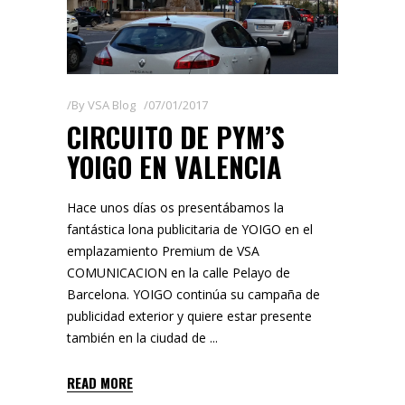
By
VSA Blog
07/01/2017
CIRCUITO DE PYM’S
YOIGO EN VALENCIA
Hace unos días os presentábamos la
fantástica lona publicitaria de YOIGO en el
emplazamiento Premium de VSA
COMUNICACION en la calle Pelayo de
Barcelona. YOIGO continúa su campaña de
publicidad exterior y quiere estar presente
también en la ciudad de
READ MORE