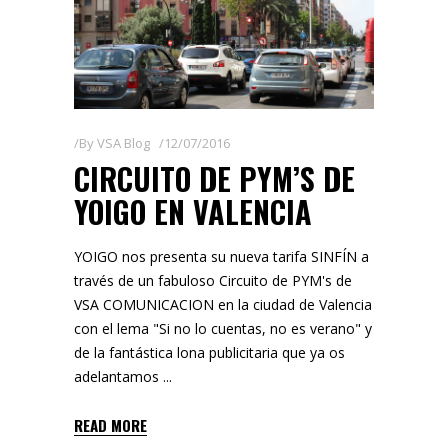
By
VSA Blog
12/07/2016
CIRCUITO DE PYM’S DE
YOIGO EN VALENCIA
YOIGO nos presenta su nueva tarifa SINFÍN a
través de un fabuloso Circuito de PYM's de
VSA COMUNICACION en la ciudad de Valencia
con el lema "Si no lo cuentas, no es verano" y
de la fantástica lona publicitaria que ya os
adelantamos
READ MORE