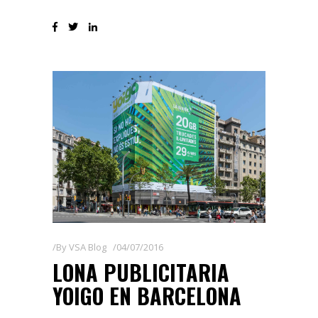
By
VSA Blog
04/07/2016
LONA PUBLICITARIA
YOIGO EN BARCELONA