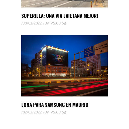
SUPERILLA: UNA VIA LAIETANA MEJOR!
30/03/2022
By
VSA Blog
LONA PARA SAMSUNG EN MADRID
02/03/2022
By
VSA Blog