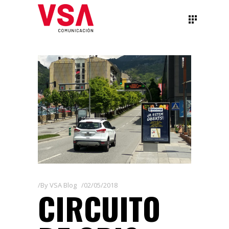
By
VSA Blog
02/05/2018
CIRCUITO