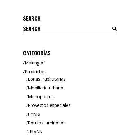
SEARCH
Search
for:
CATEGORÍAS
Making of
Productos
Lonas Publicitarias
Mobiliario urbano
Monopostes
Proyectos especiales
PYM’s
Rótulos luminosos
URVAN