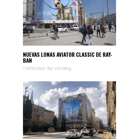
NUEVAS LONAS AVIATOR CLASSIC DE RAY-
BAN
10/05/2022
By
VSA Blog