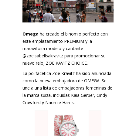
Omega
ha creado el binomio perfecto con
este emplazamiento PREMIUM y la
maravillosa modelo y cantante
@
zoeisabellsakravitz
para promocionar su
nuevo reloj ZOE KAVITZ CHOICE.
La polifacética Zoë Kravitz ha sido anunciada
como la nueva embajadora de OMEGA. Se
une a una lista de embajadoras femeninas de
la marca suiza, incluidas Kaia Gerber, Cindy
Crawford y Naomie Harris.