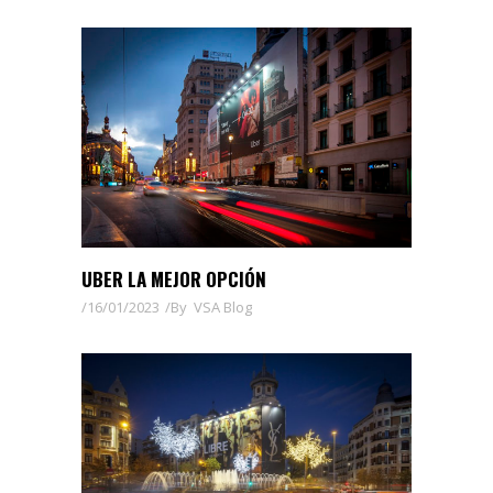
UBER LA MEJOR OPCIÓN
16/01/2023
By
VSA Blog