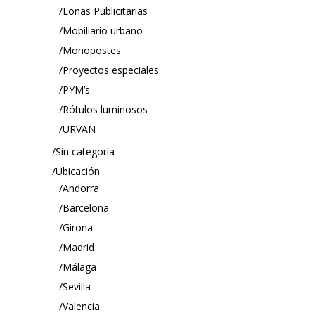
Lonas Publicitarias
Mobiliario urbano
Monopostes
Proyectos especiales
PYM’s
Rótulos luminosos
URVAN
Sin categoría
Ubicación
Andorra
Barcelona
Girona
Madrid
Málaga
Sevilla
Valencia