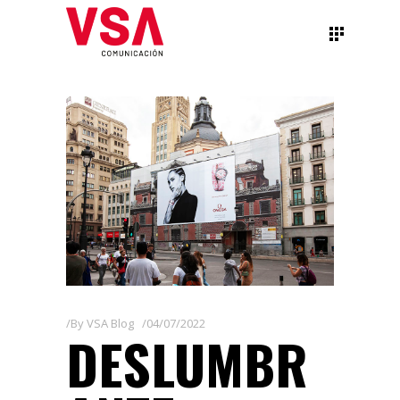
By
VSA Blog
04/07/2022
DESLUMBR