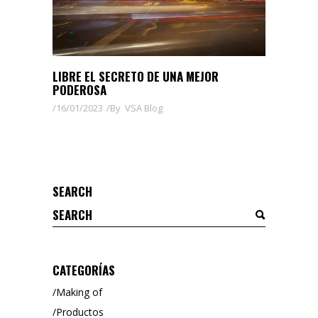
LIBRE EL SECRETO DE UNA MEJOR
PODEROSA
16/01/2023
By
VSA Blog
SEARCH
Search
for:
CATEGORÍAS
Making of
Productos