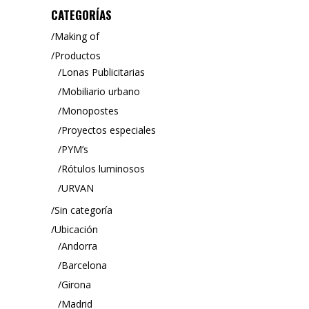
CATEGORÍAS
Making of
Productos
Lonas Publicitarias
Mobiliario urbano
Monopostes
Proyectos especiales
PYM’s
Rótulos luminosos
URVAN
Sin categoría
Ubicación
Andorra
Barcelona
Girona
Madrid