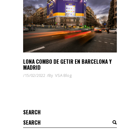
LONA COMBO DE GETIR EN BARCELONA Y
MADRID
15/02/2022
By
VSA Blog
SEARCH
Search
for: