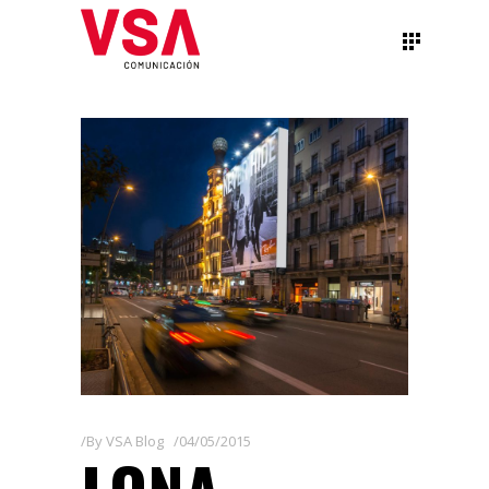
By
VSA Blog
04/05/2015