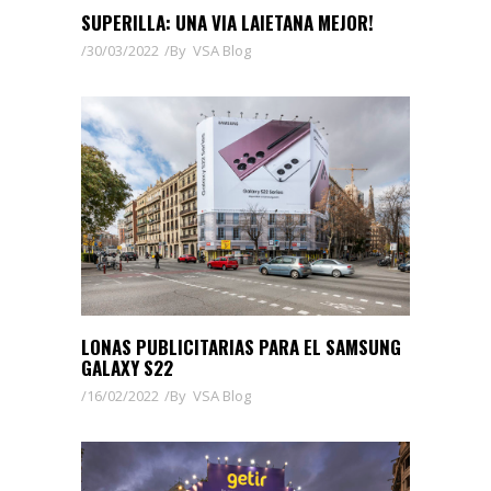
SUPERILLA: UNA VIA LAIETANA MEJOR!
30/03/2022
By
VSA Blog
LONAS PUBLICITARIAS PARA EL SAMSUNG
GALAXY S22
16/02/2022
By
VSA Blog