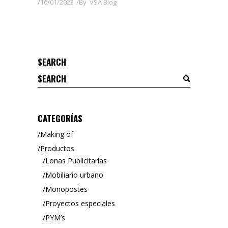
16/01/2023
By
VSA Blog
SEARCH
Search
for:
CATEGORÍAS
Making of
Productos
Lonas Publicitarias
Mobiliario urbano
Monopostes
Proyectos especiales
PYM’s