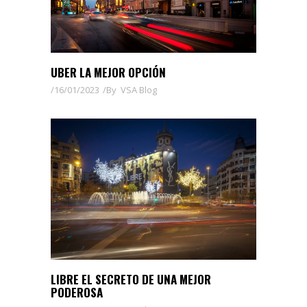
UBER LA MEJOR OPCIÓN
16/01/2023
By
VSA Blog
LIBRE EL SECRETO DE UNA MEJOR
PODEROSA