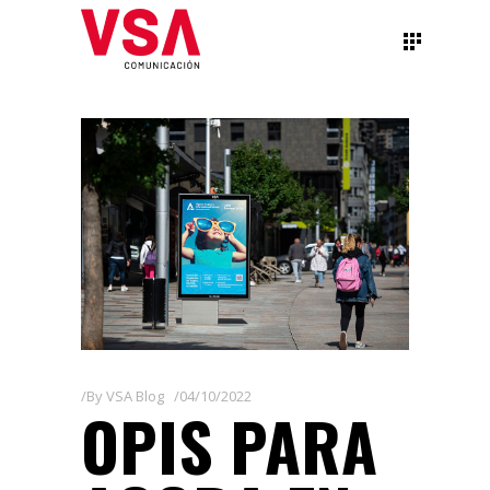
By
VSA Blog
04/10/2022
OPIS PARA