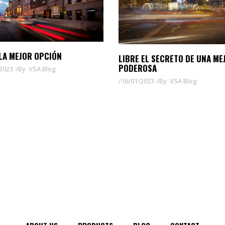
LA MEJOR OPCIÓN
LIBRE EL SECRETO DE UNA ME
PODEROSA
2023
By
VSA Blog
16/01/2023
By
VSA Blog