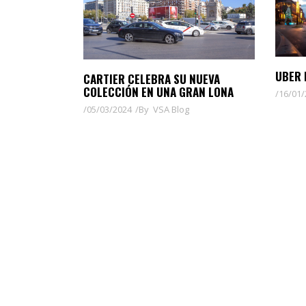
UBER 
CARTIER CELEBRA SU NUEVA
COLECCIÓN EN UNA GRAN LONA
16/01/
05/03/2024
By
VSA Blog