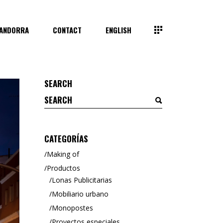
 ANDORRA
CONTACT
ENGLISH
SEARCH
Search
for:
CATEGORÍAS
Making of
Productos
Lonas Publicitarias
Mobiliario urbano
Monopostes
Proyectos especiales