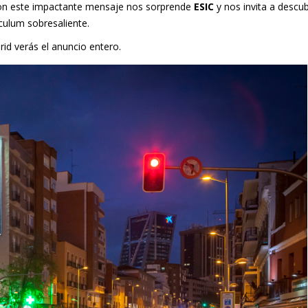
 este impactante mensaje nos sorprende
ESIC
y nos invita a descub
culum sobresaliente.
rid
verás el anuncio entero.