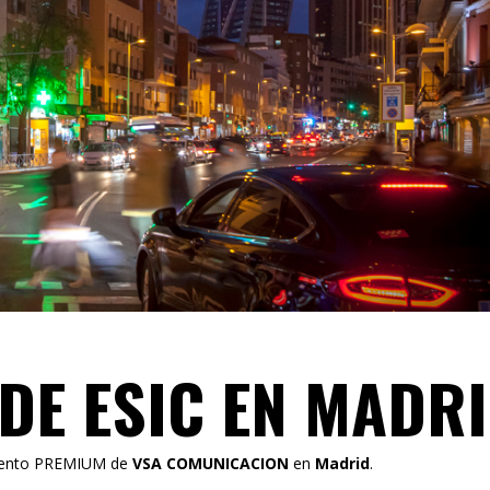
DE ESIC EN MADR
iento PREMIUM de
VSA COMUNICACION
en
Madrid
.