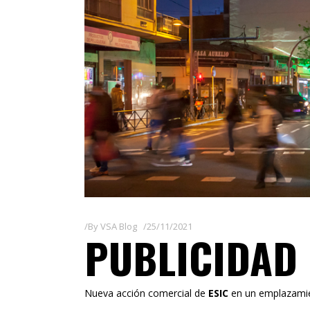
By
VSA Blog
25/11/2021
PUBLICIDAD 
Nueva acción comercial de
ESIC
en un emplazam