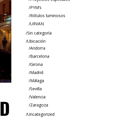
PYM’s
Rótulos luminosos
URVAN
Sin categoría
Ubicación
Andorra
Barcelona
Girona
Madrid
Málaga
Sevilla
Valencia
ID
Zaragoza
Uncategorized