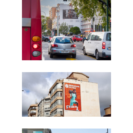
METROPOLITAN
BASIC FITES