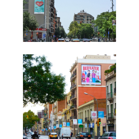
RON BARCELÓ
BEEFEATER INEDIT