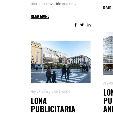
líder en innovación que te
READ
READ MORE
By
VS
LO
By
VSA Blog
28/11/2019
LONA
PU
PUBLICITARIA
AN