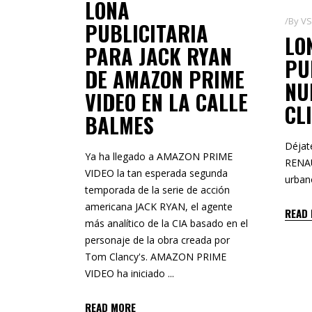
LONA
By
VS
PUBLICITARIA
LO
PARA JACK RYAN
PU
DE AMAZON PRIME
NU
VIDEO EN LA CALLE
CL
BALMES
Déjat
Ya ha llegado a AMAZON PRIME
RENAU
VIDEO la tan esperada segunda
urban
temporada de la serie de acción
americana JACK RYAN, el agente
READ
más analítico de la CIA basado en el
personaje de la obra creada por
Tom Clancy's. AMAZON PRIME
VIDEO ha iniciado
READ MORE