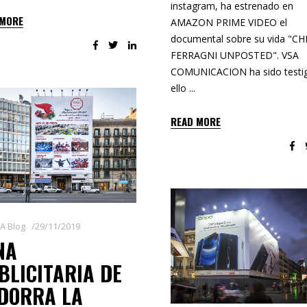
instagram, ha estrenado en
 MORE
AMAZON PRIME VIDEO el
documental sobre su vida "CH
FERRAGNI UNPOSTED". VSA
COMUNICACION ha sido testi
ello
READ MORE
A Blog
29/11/2019
NA
BLICITARIA DE
DORRA LA