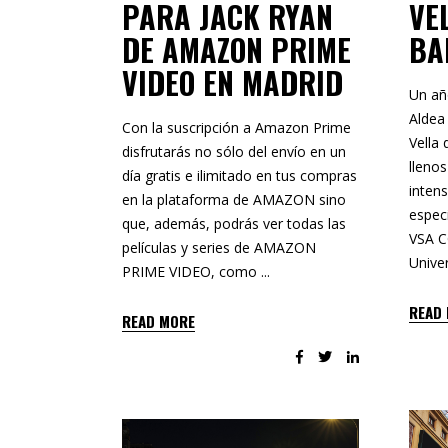
PARA JACK RYAN
VE
DE AMAZON PRIME
BA
VIDEO EN MADRID
Un añ
Aldea
Con la suscripción a Amazon Prime
Vella
disfrutarás no sólo del envío en un
llenos
día gratis e ilimitado en tus compras
inten
en la plataforma de AMAZON sino
espec
que, además, podrás ver todas las
VSA 
películas y series de AMAZON
Unive
PRIME VIDEO, como
READ
READ MORE