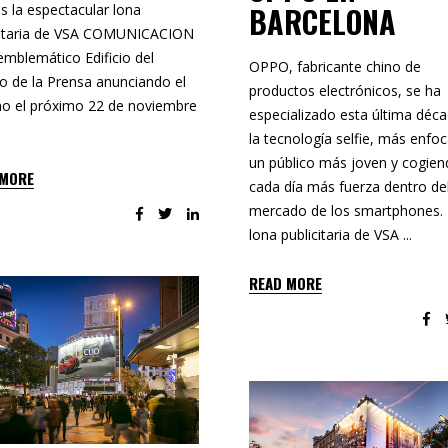
BARCELONA
is la espectacular lona
citaria de VSA COMUNICACION
 emblemático Edificio del
OPPO, fabricante chino de
io de la Prensa anunciando el
productos electrónicos, se ha
no el próximo 22 de noviembre
especializado esta última déc
la tecnología selfie, más enfo
un público más joven y cogie
 MORE
cada día más fuerza dentro de
mercado de los smartphones. 
lona publicitaria de VSA
READ MORE