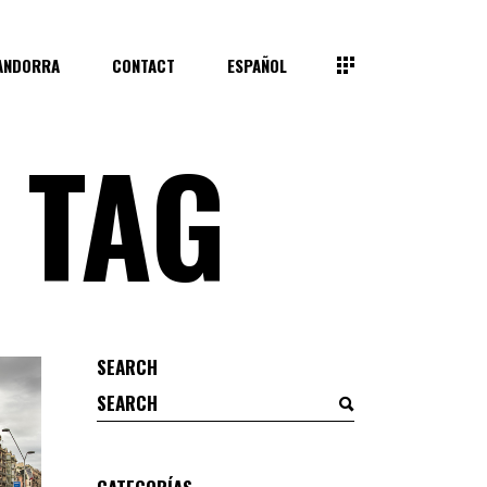
ANDORRA
CONTACT
ESPAÑOL
 TAG
SEARCH
Search
for: