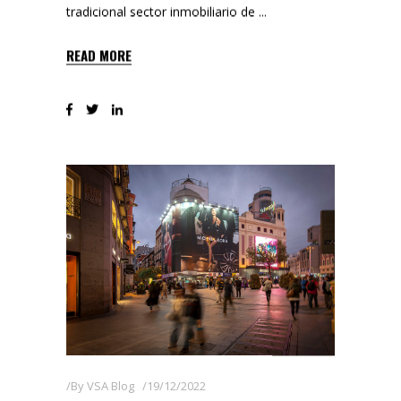
tradicional sector inmobiliario de
READ MORE
By
VSA Blog
19/12/2022