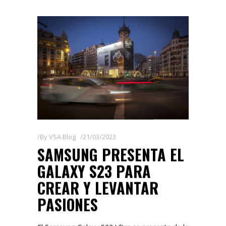
By
VSA Blog
21/03/2023
SAMSUNG PRESENTA EL
GALAXY S23 PARA
CREAR Y LEVANTAR
PASIONES