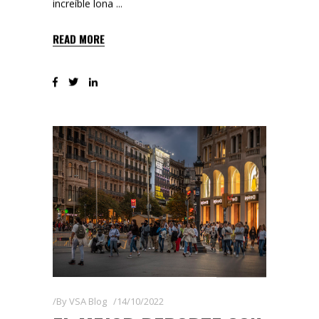
increíble lona
READ MORE
By
VSA Blog
14/10/2022