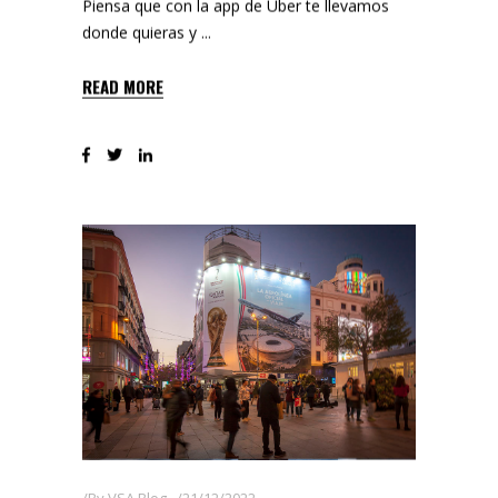
Piensa que con la app de Uber te llevamos
donde quieras y
READ MORE
By
VSA Blog
21/12/2022