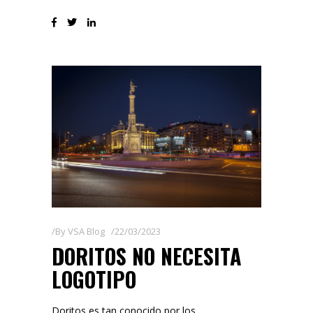
By
VSA Blog
22/03/2023
DORITOS NO NECESITA
LOGOTIPO
Doritos es tan conocido por los