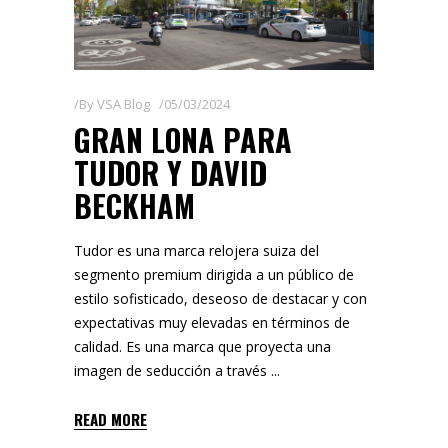
By
VSA Blog
05/03/2024
GRAN LONA PARA
TUDOR Y DAVID
BECKHAM
Tudor es una marca relojera suiza del
segmento premium dirigida a un público de
estilo sofisticado, deseoso de destacar y con
expectativas muy elevadas en términos de
calidad. Es una marca que proyecta una
imagen de seducción a través
READ MORE