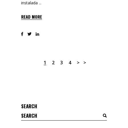
instalada
READ MORE
1
2
3
4
SEARCH
Search
for: