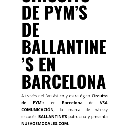
DE PYM’S
DE
BALLANTINE
’S EN
BARCELONA
A través del fantástico y estratégico
Circuito
de PYM’s
en
Barcelona
de
VSA
COMUNICACIÓN
, la marca de whisky
escocés
BALLANTINE’S
patrocina y presenta
NUEVOSMODALES.COM
.