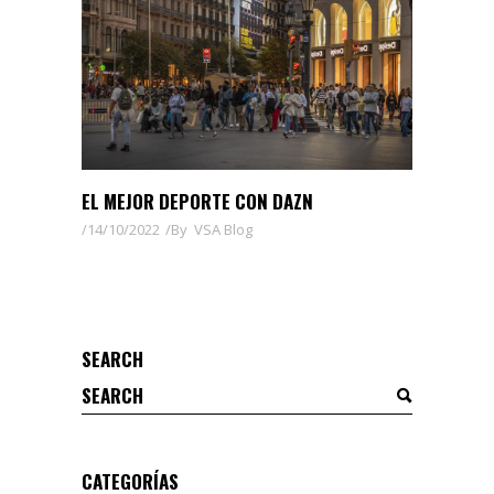
EL MEJOR DEPORTE CON DAZN
14/10/2022
By
VSA Blog
SEARCH
Search
for:
CATEGORÍAS