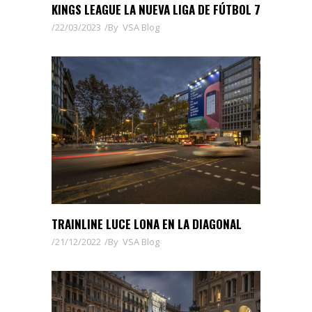
KINGS LEAGUE LA NUEVA LIGA DE FÚTBOL 7
22/03/2023
By
VSA Blog
TRAINLINE LUCE LONA EN LA DIAGONAL
21/12/2022
By
VSA Blog