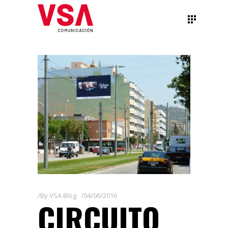
By
VSA Blog
04/06/2016
CIRCUITO