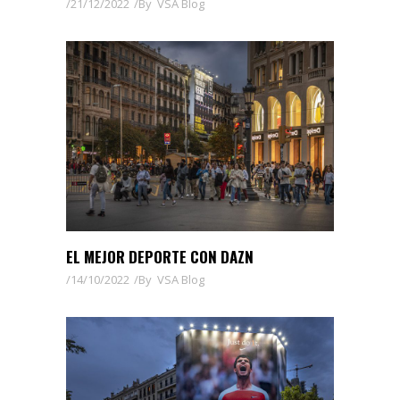
21/12/2022
By
VSA Blog
EL MEJOR DEPORTE CON DAZN
14/10/2022
By
VSA Blog