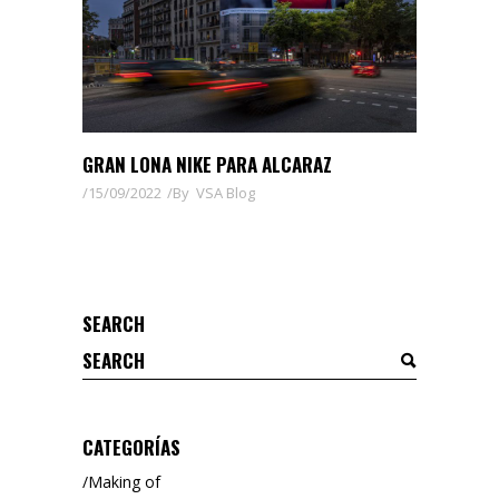
GRAN LONA NIKE PARA ALCARAZ
15/09/2022
By
VSA Blog
SEARCH
Search
for:
CATEGORÍAS
Making of