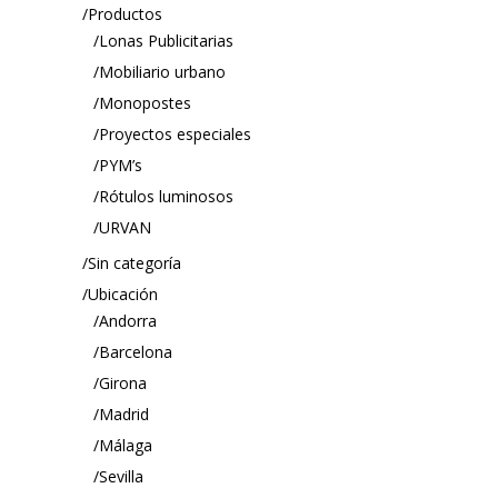
Productos
Lonas Publicitarias
Mobiliario urbano
Monopostes
Proyectos especiales
PYM’s
Rótulos luminosos
URVAN
Sin categoría
Ubicación
Andorra
Barcelona
Girona
Madrid
Málaga
Sevilla