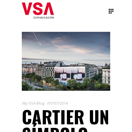
By
VSA Blog
07/07/2014
CARTIER UN