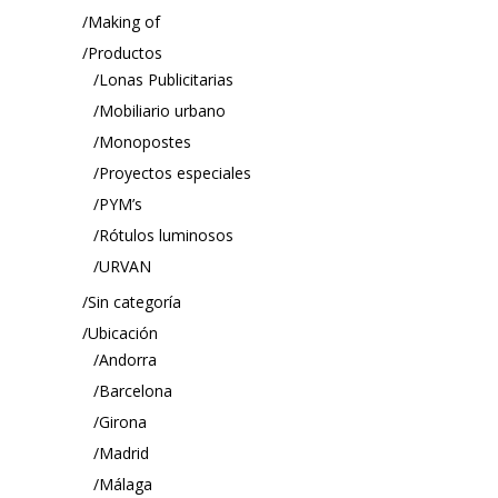
Making of
Productos
Lonas Publicitarias
Mobiliario urbano
Monopostes
Proyectos especiales
PYM’s
Rótulos luminosos
URVAN
Sin categoría
Ubicación
Andorra
Barcelona
Girona
Madrid
Málaga