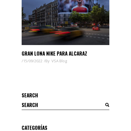
GRAN LONA NIKE PARA ALCARAZ
15/09/2022
By
VSA Blog
SEARCH
Search
for:
CATEGORÍAS