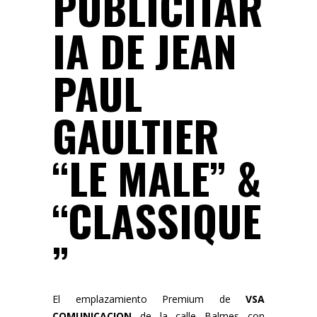
PUBLICITAR
IA DE JEAN
PAUL
GAULTIER
“LE MALE” &
“CLASSIQUE
”
El emplazamiento Premium de
VSA
COMUNICACION
de la calle Balmes con