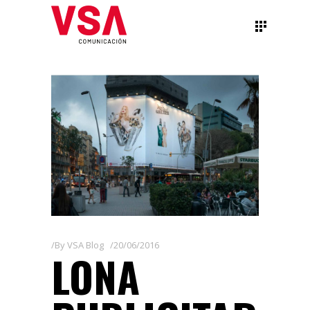
By
VSA Blog
20/06/2016
LONA