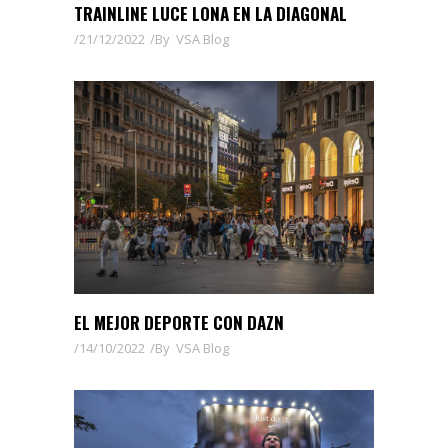
TRAINLINE LUCE LONA EN LA DIAGONAL
21/12/2022
By
VSA Blog
EL MEJOR DEPORTE CON DAZN
14/10/2022
By
VSA Blog