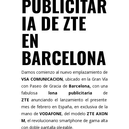
PUBLICITAR
IA DE ZTE
EN
BARCELONA
Damos comienzo al nuevo emplazamiento de
VSA COMUNICACION
, ubicado en la Gran Vía
con Paseo de Gracia de
Barcelona,
con una
fabulosa
lona publicitaria
de
ZTE
anunciando el lanzamiento el presente
mes de febrero en España, en exclusiva de la
mano de
VODAFONE
, del modelo
ZTE AXON
M
, el revolucionario smartphone de gama alta
con doble pantalla plegable.