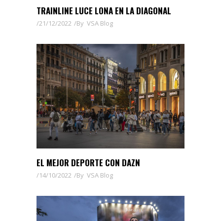
TRAINLINE LUCE LONA EN LA DIAGONAL
21/12/2022
By
VSA Blog
EL MEJOR DEPORTE CON DAZN
14/10/2022
By
VSA Blog