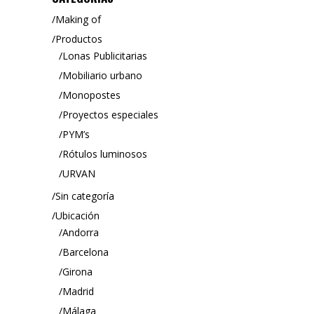
Making of
Productos
Lonas Publicitarias
Mobiliario urbano
Monopostes
Proyectos especiales
PYM’s
Rótulos luminosos
URVAN
Sin categoría
Ubicación
Andorra
Barcelona
Girona
Madrid
Málaga