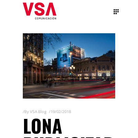
By
VSA Blog
19/02/2018
LONA