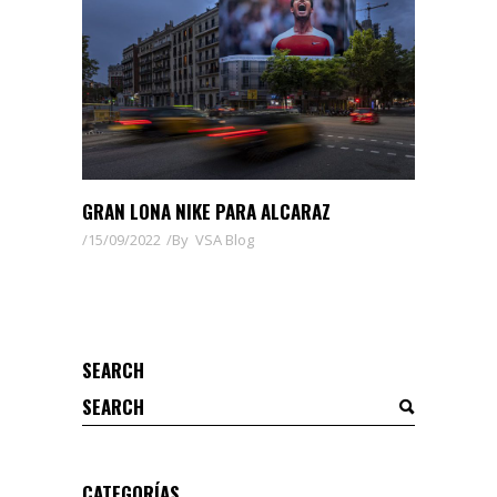
GRAN LONA NIKE PARA ALCARAZ
15/09/2022
By
VSA Blog
SEARCH
Search
for:
CATEGORÍAS