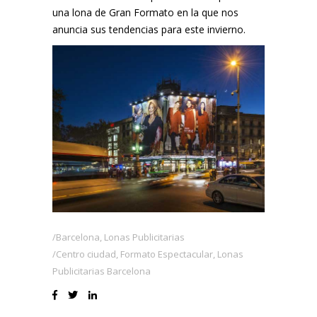
una lona de Gran Formato en la que nos
anuncia sus tendencias para este invierno.
Barcelona
,
Lonas Publicitarias
Centro ciudad
,
Formato Espectacular
,
Lonas
Publicitarias Barcelona