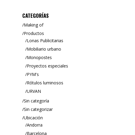
CATEGORÍAS
Making of
Productos
Lonas Publicitarias
Mobiliario urbano
Monopostes
Proyectos especiales
PYM's
Rótulos luminosos
URVAN
Sin categoría
Sin categorizar
Ubicación
Andorra
Barcelona