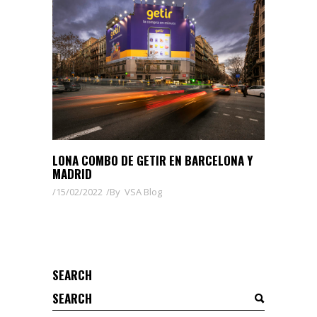
LONA COMBO DE GETIR EN BARCELONA Y
MADRID
15/02/2022
By
VSA Blog
SEARCH
Search
for: