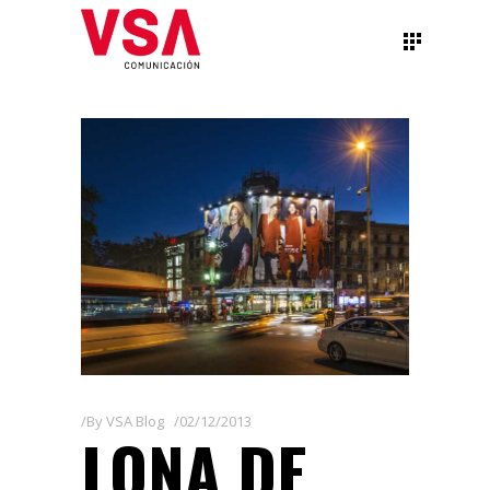
By
VSA Blog
02/12/2013
LONA DE