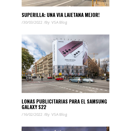
SUPERILLA: UNA VIA LAIETANA MEJOR!
30/03/2022
By
VSA Blog
LONAS PUBLICITARIAS PARA EL SAMSUNG
GALAXY S22
16/02/2022
By
VSA Blog