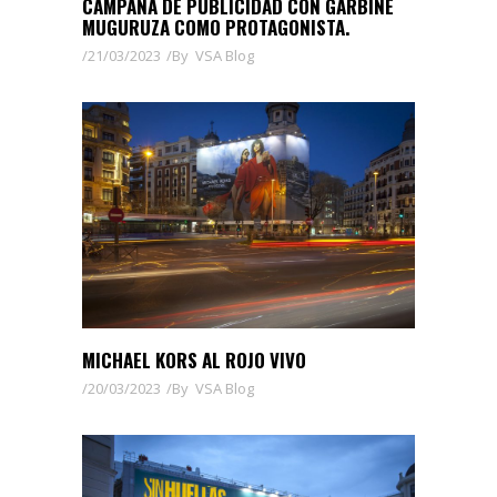
CAMPAÑA DE PUBLICIDAD CON GARBIÑE
MUGURUZA COMO PROTAGONISTA.
21/03/2023
By
VSA Blog
MICHAEL KORS AL ROJO VIVO
20/03/2023
By
VSA Blog