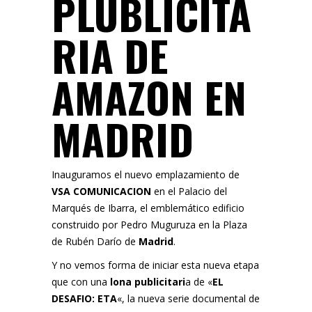
PLUBLICITA
RIA DE
AMAZON EN
MADRID
Inauguramos el nuevo emplazamiento de
VSA COMUNICACION
en el Palacio del
Marqués de Ibarra, el emblemático edificio
construido por Pedro Muguruza en la Plaza
de Rubén Darío de
Madrid
.
Y no vemos forma de iniciar esta nueva etapa
que con una
lona publicitari
a de «
EL
DESAFIO: ETA
«, la nueva serie documental de