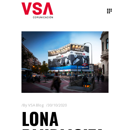
By
VSA Blog
30/10/2020
LONA