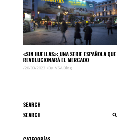
«SIN HUELLAS»: UNA SERIE ESPAÑOLA QUE
REVOLUCIONARÁ EL MERCADO
20/03/2023
By
VSA Blog
SEARCH
Search
for:
CATEGORÍAS