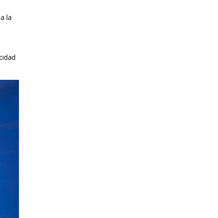
a la
cidad