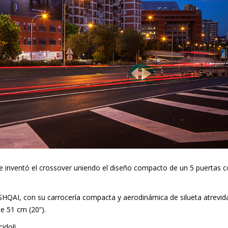
 inventó el crossover uniendo el diseño compacto de un 5 puertas c
HQAI, con su carrocería compacta y aerodinámica de silueta atrevid
e 51 cm (20”).
ido!!