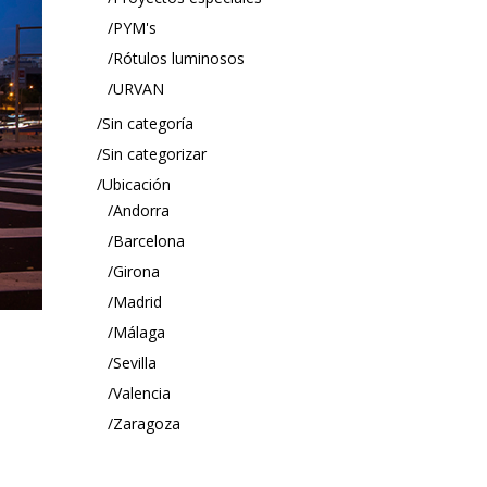
PYM's
Rótulos luminosos
URVAN
Sin categoría
Sin categorizar
Ubicación
Andorra
Barcelona
Girona
Madrid
Málaga
Sevilla
Valencia
Zaragoza