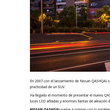
En 2007 con el lanzamiento de Nissan QASHQAI se
practicidad de un SUV.
Ha llegado el momento de presentar el nuevo QAS
luces LED afiladas y enormes llantas de aleación d
NISSAN QASHQAI
vuelve a romper con lo establec