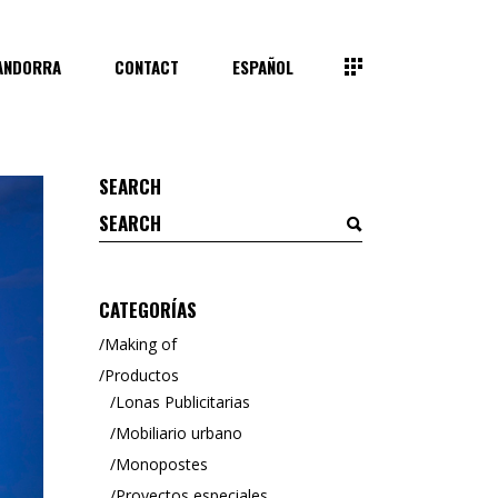
ANDORRA
CONTACT
ESPAÑOL
SEARCH
Search
for:
CATEGORÍAS
Making of
Productos
Lonas Publicitarias
Mobiliario urbano
Monopostes
Proyectos especiales