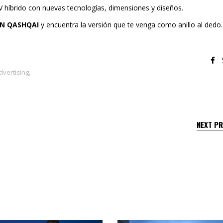
híbrido con nuevas tecnologías, dimensiones y diseños.
AN QASHQAI
y encuentra la versión que te venga como anillo al dedo.
dvertising
,
NEXT P