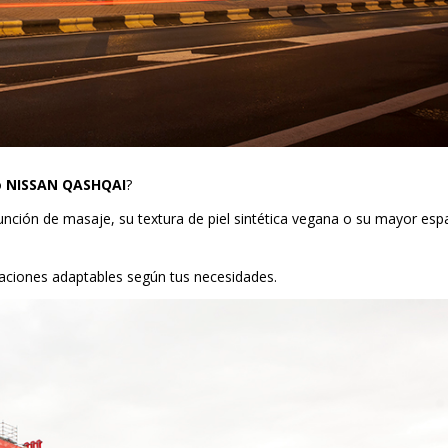
o
NISSAN QASHQAI
?
ción de masaje, su textura de piel sintética vegana o su mayor esp
ciones adaptables según tus necesidades.