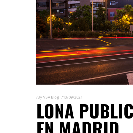
By
VSA Blog
13/09/2021
LONA PUBLIC
EN MADRID