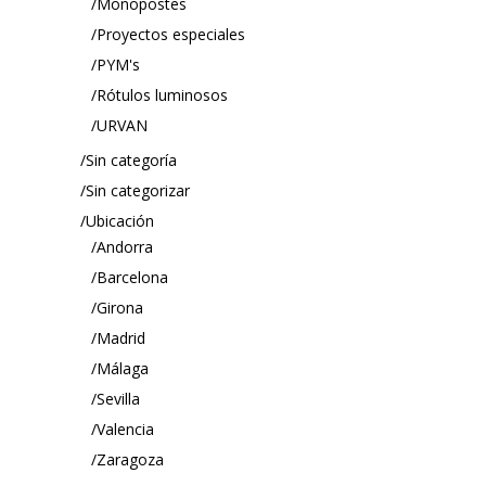
Monopostes
Proyectos especiales
PYM's
Rótulos luminosos
URVAN
Sin categoría
Sin categorizar
Ubicación
Andorra
Barcelona
Girona
Madrid
Málaga
Sevilla
Valencia
Zaragoza