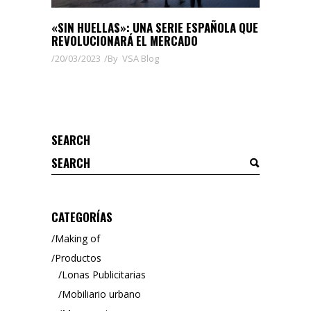
«SIN HUELLAS»: UNA SERIE ESPAÑOLA QUE
REVOLUCIONARÁ EL MERCADO
20/03/2023
By
VSA Blog
SEARCH
Search
for:
CATEGORÍAS
Making of
Productos
Lonas Publicitarias
Mobiliario urbano