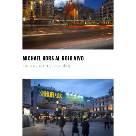
MICHAEL KORS AL ROJO VIVO
20/03/2023
By
VSA Blog