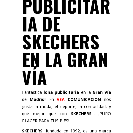
PUBLICITAR
IA DE
SKECHERS
EN LA GRAN
VÍA
Fantástica
lona publicitaria
en la
Gran Vía
de
Madrid
!! En
VSA
COMUNICACION
nos
gusta la moda, el deporte, la comodidad, y
qué mejor que con
SKECHERS
… ¡PURO
PLACER PARA TUS PIES!
SKECHERS
, fundada en 1992, es una marca