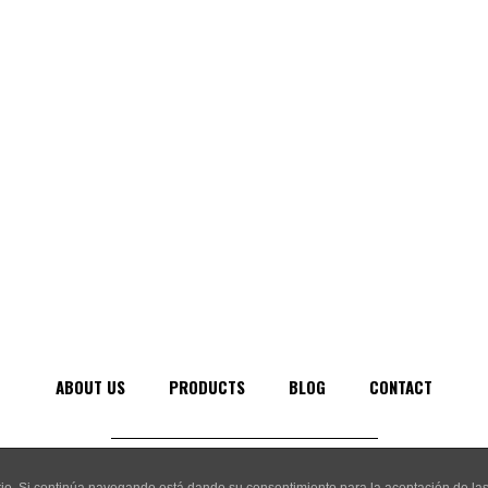
ABOUT US
PRODUCTS
BLOG
CONTACT
2024 © VSA Comunicación