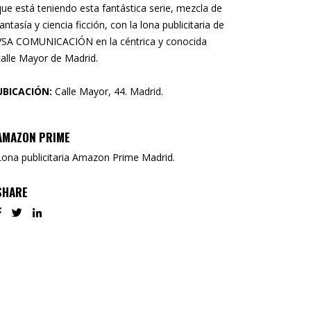
que está teniendo esta fantástica serie, mezcla de
fantasía y ciencia ficción, con la lona publicitaria de
VSA COMUNICACIÓN en la céntrica y conocida
calle Mayor de Madrid.
UBICACIÓN:
Calle Mayor, 44. Madrid.
AMAZON PRIME
Lona publicitaria Amazon Prime Madrid.
SHARE