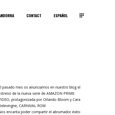
ANDORRA
CONTACT
ESPAÑOL
El pasado mes os anunciamos en nuestro blog el
estreno de la nueva serie de AMAZON PRIME
VIDEO, protagonizada por Orlando Bloom y Cara
Delevingne, CARNIVAL ROW.
Nos encanta poder compartir el abrumador éxito