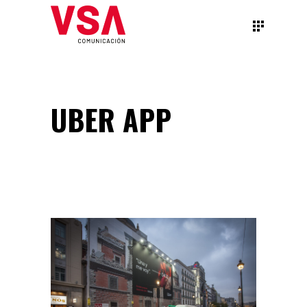
UBER APP