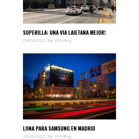
SUPERILLA: UNA VIA LAIETANA MEJOR!
30/03/2022
By
VSA Blog
LONA PARA SAMSUNG EN MADRID
02/03/2022
By
VSA Blog