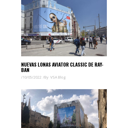
NUEVAS LONAS AVIATOR CLASSIC DE RAY-
BAN
10/05/2022
By
VSA Blog