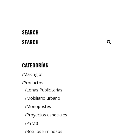
SEARCH
Search
for:
CATEGORÍAS
Making of
Productos
Lonas Publicitarias
Mobiliario urbano
Monopostes
Proyectos especiales
PYM's
Rótulos luminosos