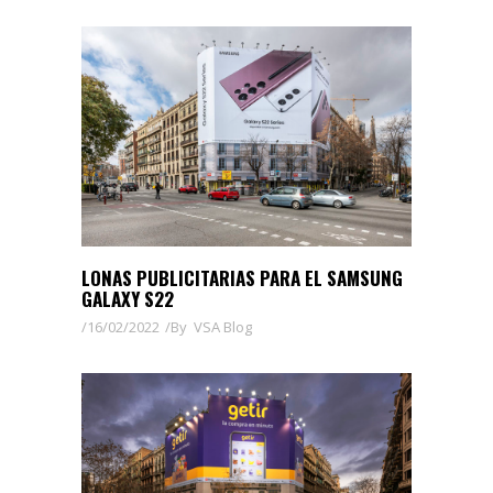
LONAS PUBLICITARIAS PARA EL SAMSUNG
GALAXY S22
16/02/2022
By
VSA Blog