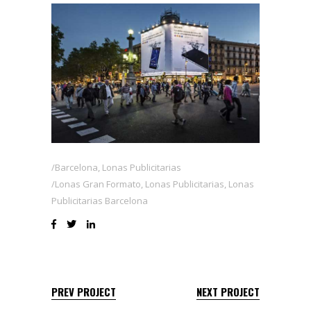
Barcelona
,
Lonas Publicitarias
Lonas Gran Formato
,
Lonas Publicitarias
,
Lonas
Publicitarias Barcelona
PREV PROJECT
NEXT PROJECT