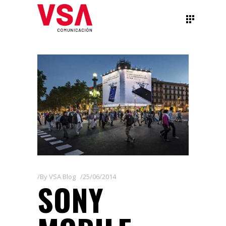
By
VSA Blog
25/06/2014
SONY