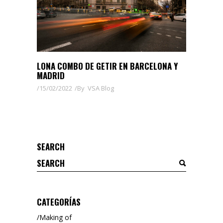
LONA COMBO DE GETIR EN BARCELONA Y
MADRID
15/02/2022
By
VSA Blog
SEARCH
Search
for:
CATEGORÍAS
Making of