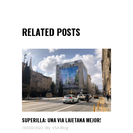
RELATED POSTS
SUPERILLA: UNA VIA LAIETANA MEJOR!
30/03/2022
By
VSA Blog