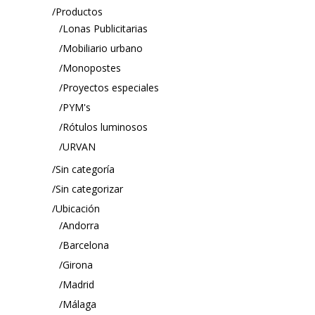
Productos
Lonas Publicitarias
Mobiliario urbano
Monopostes
Proyectos especiales
PYM's
Rótulos luminosos
URVAN
Sin categoría
Sin categorizar
Ubicación
Andorra
Barcelona
Girona
Madrid
Málaga