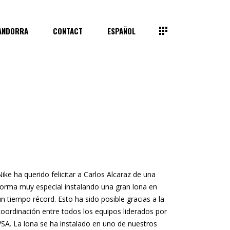
ANDORRA
CONTACT
ESPAÑOL
Nike ha querido felicitar a Carlos Alcaraz de una
forma muy especial instalando una gran lona en
un tiempo récord. Esto ha sido posible gracias a la
coordinación entre todos los equipos liderados por
VSA. La lona se ha instalado en uno de nuestros